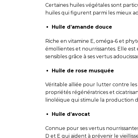
Certaines huiles végétales sont partic
huiles qui figurent parmi les mieux 
Huile d’amande douce
Riche en vitamine E, oméga-6 et phyto
émollientes et nourrissantes. Elle est
sensibles grâce à ses vertus adoucissa
Huile de rose musquée
Véritable alliée pour lutter contre l
propriétés régénératrices et cicatris
linoléique qui stimule la production d
Huile d’avocat
Connue pour ses vertus nourrissantes 
D et E qui aident à prévenir le vieillis