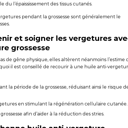
le du l’épaississement des tissus cutanés.
vergetures pendant la grossesse sont généralement le
sses.
nir et soigner les vergetures ave
ure grossesse
as de gêne physique, elles altèrent néanmoins l’estime 
uoi il est conseillé de recourir à une huile anti-vergetu
nt la période de la grossesse, réduisant ainsi le risque d
getures en stimulant la régénération cellulaire cutanée.
 grossesse afin d’aider à la réduction des stries.