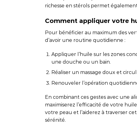
richesse en stérols permet également
Comment appliquer votre hui
Pour bénéficier au maximum des vertu
d’avoir une routine quotidienne :
Appliquer l’huile sur les zones conc
une douche ou un bain.
Réaliser un massage doux et circu
Renouveler l’opération quotidienne
En combinant ces gestes avec une ali
maximiserez l’efficacité de votre huil
votre peau et l’aiderez à traverser ce
sérénité.