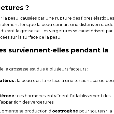
getures ?
r la peau, causées par une rupture des fibres élastiques
éralement lorsque la peau connaît une distension rapide
durant la grossesse. Les vergetures se caractérisent par
lacées sur la surface de la peau.
es surviennent-elles pendant la
e la grossesse est due à plusieurs facteurs :
utérus
: la peau doit faire face à une tension accrue pou
térone
: ces hormones entraînent l’affaiblissement des
 l’apparition des vergetures.
augmente sa production d’
oestrogène
pour soutenir la