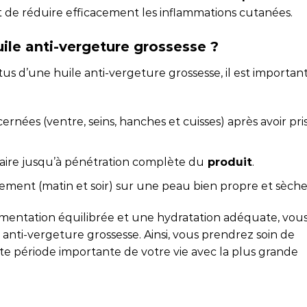
 de réduire efficacement les inflammations cutanées.
le anti-vergeture grossesse ?
s d’une huile anti-vergeture grossesse, il est importan
ernées (ventre, seins, hanches et cuisses) après avoir pri
laire jusqu’à pénétration complète du
produit
.
ment (matin et soir) sur une peau bien propre et sèche
mentation équilibrée et une hydratation adéquate, vou
e anti-vergeture grossesse. Ainsi, vous prendrez soin de
tte période importante de votre vie avec la plus grande