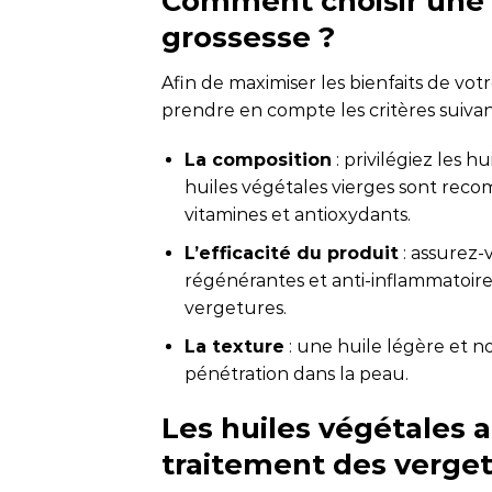
Comment choisir une 
grossesse ?
Afin de maximiser les bienfaits de vot
prendre en compte les critères suivan
La composition
: privilégiez les 
huiles végétales vierges sont recom
vitamines et antioxydants.
L’efficacité du produit
: assurez-
régénérantes et anti-inflammatoires
vergetures.
La texture
: une huile légère et no
pénétration dans la peau.
Les huiles végétales 
traitement des verge