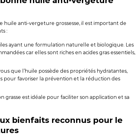
bonne huile anti-vergeture
re huile anti-vergeture grossesse, il est important de
ts :
huiles ayant une formulation naturelle et biologique. Les
mandées car elles sont riches en acides gras essentiels,
vous que l’huile possède des propriétés hydratantes,
 pour favoriser la prévention et la réduction des
n grasse est idéale pour faciliter son application et sa
aux bienfaits reconnus pour le
tures