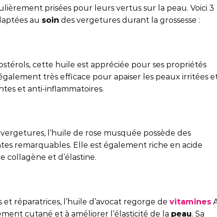
ulièrement prisées pour leurs vertus sur la peau. Voici 3
adaptées au
soin
des vergetures durant la grossesse :
stérols, cette huile est appréciée pour ses propriétés
 également très efficace pour apaiser les peaux irritées e
ntes et anti-inflammatoires.
es vergetures, l’huile de rose musquée possède des
antes remarquables. Elle est également riche en acide
e collagène et d’élastine.
et réparatrices, l’huile d’avocat regorge de
vitamines
A
sement cutané et à améliorer l’élasticité de la
peau
. Sa