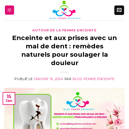
Aller
au
contenu
AUTOUR DE LA FEMME ENCEINTE
Enceinte et aux prises avec un
mal de dent : remèdes
naturels pour soulager la
douleur
PUBLIÉ LE
JANVIER 15, 2024
PAR
BLOG FEMME ENCEINTE
15
Jan