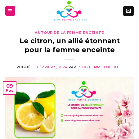
Aller
au
contenu
AUTOUR DE LA FEMME ENCEINTE
Le citron, un allié étonnant
pour la femme enceinte
PUBLIÉ LE
FÉVRIER 9, 2024
PAR
BLOG FEMME ENCEINTE
09
Fév