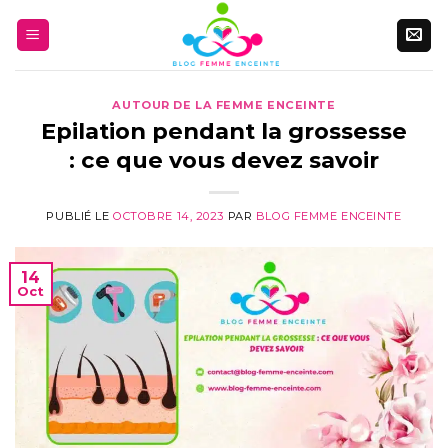
Aller
au
contenu
AUTOUR DE LA FEMME ENCEINTE
Epilation pendant la grossesse
: ce que vous devez savoir
PUBLIÉ LE
OCTOBRE 14, 2023
PAR
BLOG FEMME ENCEINTE
14
Oct